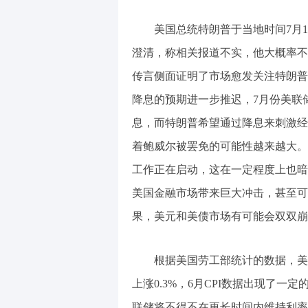
美国总统特朗普于当地时间7月1
澄清，称相关报道不实，他大概率不
传言侧面证明了市场愈发关注特朗普
降息的预期进一步推迟，7月份美联
息，而特朗普希望通过降息来刺激经
着鲍威尔被罢免的可能性越来越大。
工作正在启动，这在一定程度上也暗
美国金融市场带来巨大冲击，甚至可
果，美元和美债市场有可能会双双崩
根据美国劳工部统计的数据，美国6月
上涨0.3%，6月CPI数据出现了
联储将不得不在更长时间内维持利率