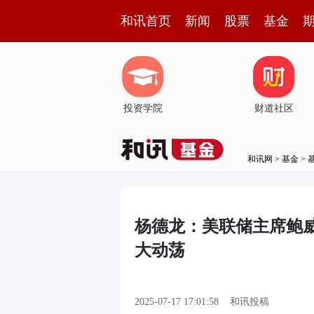
和讯首页
新闻
股票
基金
投资学院
财道社区
和讯网
>
基金
>
杨德龙：美联储主席鲍
大动荡
2025-07-17 17:01:58
和讯投稿