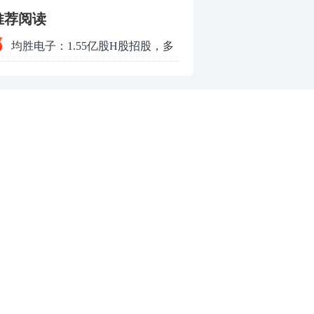
推荐阅读
均胜电子：1.55亿股H股招股，多
领域发展势头好