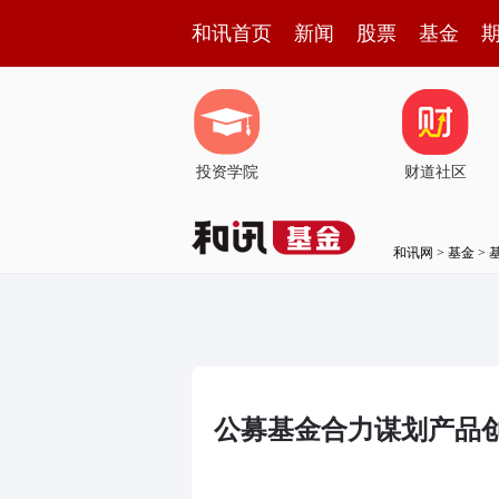
和讯首页
新闻
股票
基金
投资学院
财道社区
和讯网
>
基金
>
公募基金合力谋划产品创