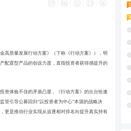
4
5
金高质量发展行动方案》（下称《行动方案》），明
6
产配置型产品的创设力度，直指投资者获得感提升的
7
8
投资体验不佳的矛盾凸显，《行动方案》的出台恰逢
9
监管引导公募回归“以投资者为中心”本源的战略决
1
，更是推动行业实现从追逐相对排名向提升真实持有