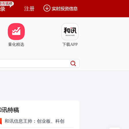
注册
量化精选
下载APP
和讯特稿
和讯信息王帅：创业板、科创