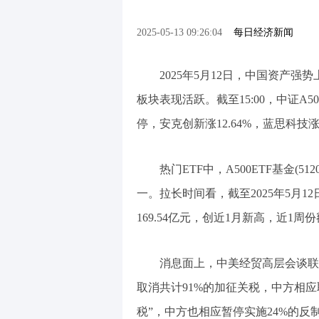
2025-05-13 09:26:04
每日经济新闻
2025年5月12日，中国资产
板块表现活跃。截至15:00，中证A50
停，安克创新涨12.64%，蓝思科技
热门ETF中，A500ETF基金(51
一。拉长时间看，截至2025年5月12
169.54亿元，创近1月新高，近1
消息面上，中美经贸高层会谈联
取消共计91%的加征关税，中方相应
税”，中方也相应暂停实施24%的