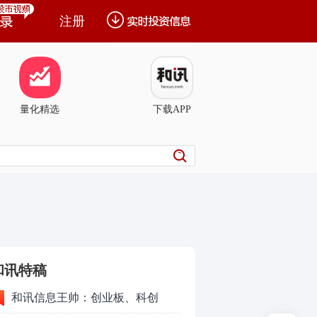
注册
量化精选
下载APP
和讯特稿
和讯信息王帅：创业板、科创