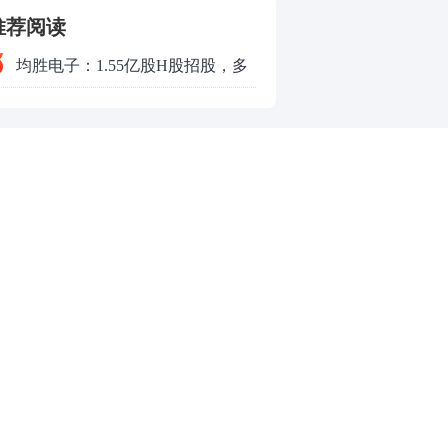
推荐阅读
均胜电子：1.55亿股H股招股，多
领域发展势头好