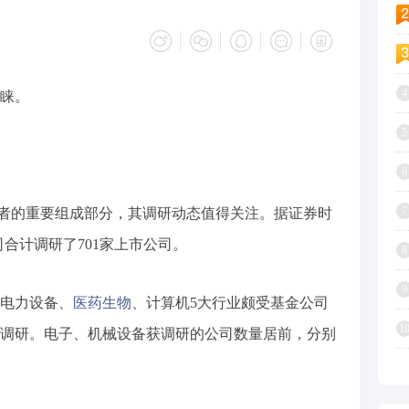
4
睐。
5
6
7
者的重要组成部分，其调研动态值得关注。据证券时
司合计调研了701家上市公司。
8
9
电力设备、
医药生物
、计算机5大行业颇受基金公司
1
金调研。电子、机械设备获调研的公司数量居前，分别