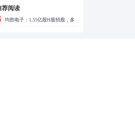
推荐阅读
均胜电子：1.55亿股H股招股，多
领域发展势头好