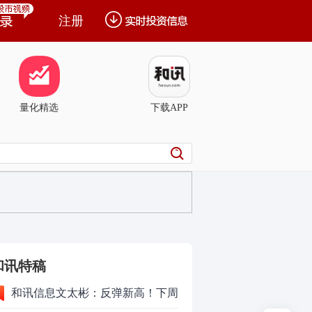
注册
量化精选
下载APP
和讯特稿
和讯信息文太彬：反弹新高！下周