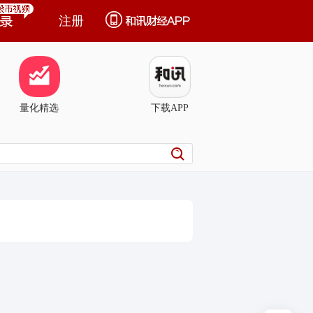
注册
量化精选
下载APP