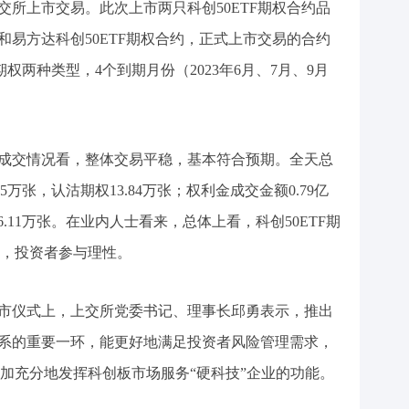
上交所上市交易。此次上市两只科创50ETF期权合约品
约和易方达科创50ETF期权合约，正式上市交易的合约
权两种类型，4个到期月份（2023年6月、7月、9月
全天成交情况看，整体交易平稳，基本符合预期。全天总
15万张，认沽期权13.84万张；权利金成交金额0.79亿
6.11万张。在业内人士看来，总体上看，科创50ETF期
，投资者参与理性。
权上市仪式上，上交所党委书记、理事长邱勇表示，推出
品体系的重要一环，能更好地满足投资者风险管理需求，
加充分地发挥科创板市场服务“硬科技”企业的功能。