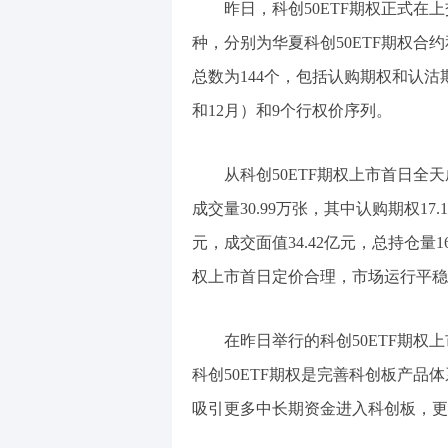
昨日，科创50ETF期权正式在
种，分别为华夏科创50ETF期权合
总数为144个，包括认购期权和认沽期
和12月）和9个行权价序列。
从科创50ETF期权上市首日
成交量30.99万张，其中认购期权17.
元，成交面值34.42亿元，总持仓量1
权上市首日定价合理，市场运行平稳
在昨日举行的科创50ETF期
科创50ETF期权是完善科创板产
吸引更多中长期资金进入科创板，更