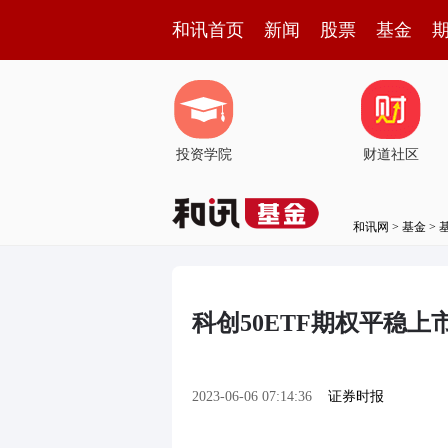
和讯首页
新闻
股票
基金
投资学院
财道社区
和讯网
>
基金
>
科创50ETF期权平稳上
2023-06-06 07:14:36
证券时报