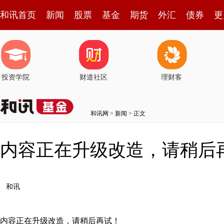
和讯首页
新闻
股票
基金
期货
外汇
债券
更
投资学院
财道社区
理财客
和讯网
>
新闻
> 正文
内容正在升级改造，请稍后
和讯
内容正在升级改造，请稍后再试！