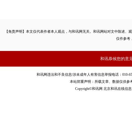
【免责声明】本文仅代表作者本人观点，与和讯网无关。和讯网站对文中陈述、观
仅作参考
和讯恭候您的意
和讯网违法和不良信息/涉未成年人有害信息举报电话：010-65880240 客服
本站郑重声明：所载文章、数据仅供参
Copyright©和讯网 北京和讯在线信息咨