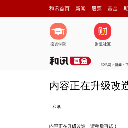
和讯首页
新闻
股票
基金
投资学院
财道社区
和讯网
>
新闻
> 
内容正在升级改
和讯
内容正在升级改造，请稍后再试！