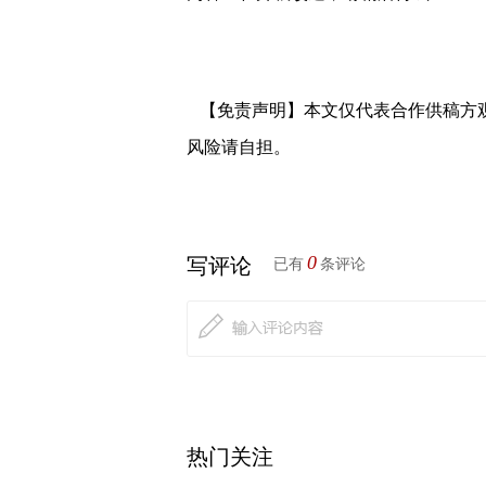
【免责声明】本文仅代表合作供稿方
风险请自担。
0
写评论
已有
条评论
热门关注