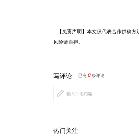
【免责声明】本文仅代表合作供稿方
风险请自担。
0
写评论
已有
条评论
热门关注