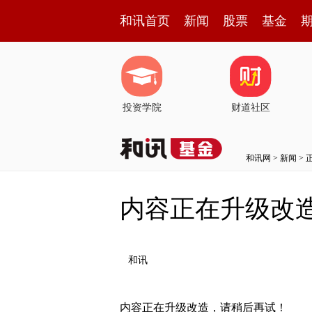
和讯首页
新闻
股票
基金
投资学院
财道社区
和讯网
>
新闻
> 
内容正在升级改
和讯
内容正在升级改造，请稍后再试！