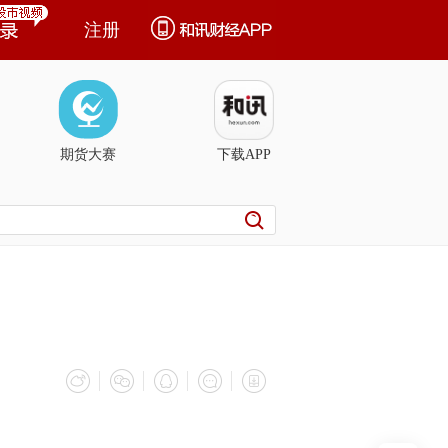
注册
期货大赛
下载APP