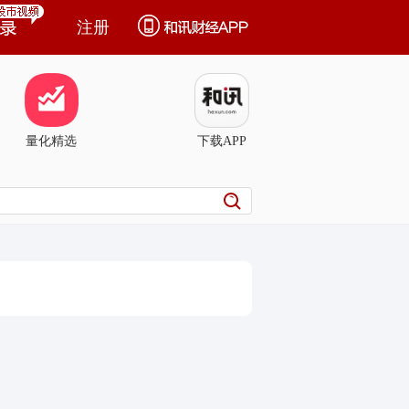
注册
量化精选
下载APP