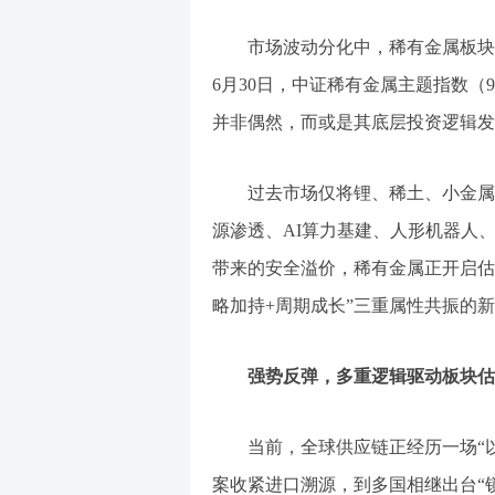
市场波动分化中，稀有金属板块正走
6月30日，中证稀有金属主题指数（930
并非偶然，而或是其底层投资逻辑发
过去市场仅将锂、稀土、小金属视
源渗透、AI算力基建、人形机器人
带来的安全溢价，稀有金属正开启估
略加持+周期成长”三重属性共振的
强势反弹，多重逻辑驱动板块估
当前，全球供应链正经历一场“以
案收紧进口溯源，到多国相继出台“