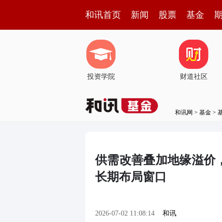
和讯首页
新闻
股票
基金
投资学院
财道社区
和讯网
>
基金
>
供需改善叠加地缘溢价，稀
长期布局窗口
2026-07-02 11:08:14
和讯