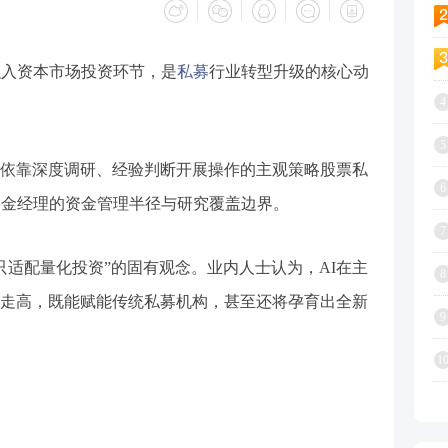
融入资本市场投资环节，是
私募
行业转型升级的核心动
4
5
依靠深度调研、经验判断开展操作的主观策略股票私
6
基金经理的资金管理半径与研究覆盖边界。
7
只适配量化投资”的固有观念。业内人士认为，AI在主
8
走高，既能赋能传统私募机构，甚至还将孕育出全新
9
1