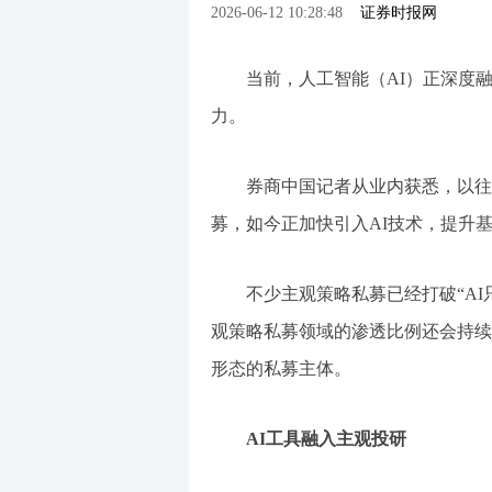
2026-06-12 10:28:48
证券时报网
当前，人工智能（AI）正深度
力。
券商中国记者从业内获悉，以往
募，如今正加快引入AI技术，提升
不少主观策略私募已经打破“AI
观策略私募领域的渗透比例还会持续
形态的私募主体。
AI工具融入主观投研