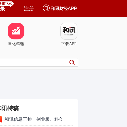
注册
量化精选
下载APP
和讯特稿
和讯信息王帅：创业板、科创