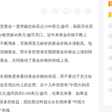
4
金一度突破此前高点3500美元/盎司，刷新历史高
白银突破40美元/盎司关口。近年来黄金价格不断上
5
不断增多，导致用美元标价的黄金价格水涨船高。包
6
实物黄金。而许多投资者在预期黄金价格会上涨的情
7
黄金，共同推动了黄金价格的持续上涨。
8
期角度来看待黄金价格的表现，而不要过于关注短
9
会呈现出向上的走势。在十几年前曾有“中国大妈买
1
美元/盎司跌到1100美元/盎司，但事后来看，如果这
一倍多的收益，因此我当时提出从长期来看”中国大
了热搜。