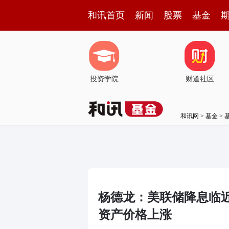
和讯首页
新闻
股票
基金
投资学院
财道社区
和讯网
>
基金
>
杨德龙：美联储降息临
资产价格上涨