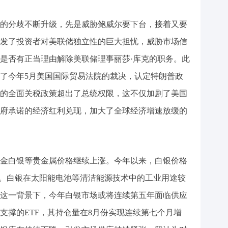
分歧不断升级，先是威胁鲍威尔要下台，接着又要
发了投资者对美联储独立性的巨大担忧，威胁市场信
是否有正当理由解除美联储理事丽莎·库克的职务。此
了今年5月美国国际贸易法院的裁决，认定特朗普政
的全面关税政策超出了总统权限，这不仅加剧了美国
府承诺的经济红利兑现，加大了全球经济增速放缓的
白银等贵金属价格继续上涨。今年以来，白银价格
金。白银在太阳能电池等清洁能源技术中的工业用途较
这一背景下，今年白银市场或将连续第五年面临供应
支撑的ETF，其持仓量在8月份实现连续第七个月增