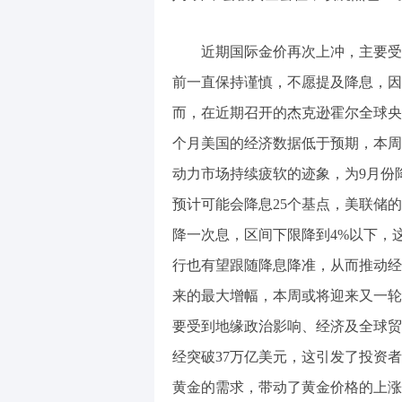
近期国际金价再次上冲，主要受到
前一直保持谨慎，不愿提及降息，因
而，在近期召开的杰克逊霍尔全球央
个月美国的经济数据低于预期，本周
动力市场持续疲软的迹象，为9月份
预计可能会降息25个基点，美联储的基
降一次息，区间下限降到4%以下，
行也有望跟随降息降准，从而推动经
来的最大增幅，本周或将迎来又一轮
要受到地缘政治影响、经济及全球贸
经突破37万亿美元，这引发了投资
黄金的需求，带动了黄金价格的上涨