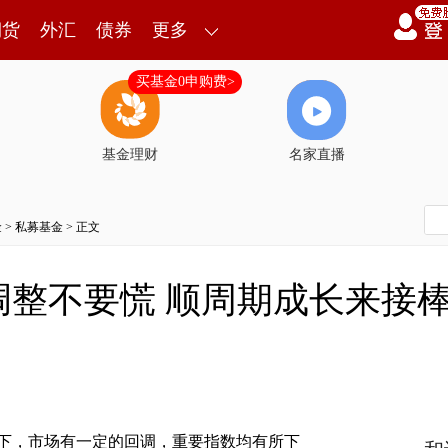
期货
外汇
债券
更多
买基金0申购费>
基金理财
名家直播
金
>
私募基金
> 正文
调整不要慌 顺周期成长来接
，市场有一定的回调，重要指数均有所下