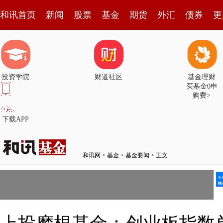
和讯首页
新闻
股票
基金
期货
外汇
债券
更
投资学院
财道社区
基金理财
买基金0申
购费>
下载APP
和讯网
>
基金
>
基金要闻
> 正文