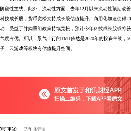
阶段性主线。此外，流动性方面，去年12月以来流动性预期改
科技成长股，货币宽松支持成长股估值提升。商用化加速使得202
动，受益于并购重组政策持续宽松，预计今年科技成长股或将获
气度占优。所以，景气上行的TMT依然是2020年的投资主线，
子、云游戏等板块有估值提升空间。
写评论
已有
条评论