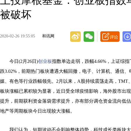
上投摩根基金：创业板指数
被破坏
2020-02-26 19:55:05
和讯网
今日(2月26日)
创业板
指数单边走弱，跌幅4.66%，上证综指下
跌3.02%，前期热门板块遭遇大幅回撤，电子、计算机、通信
媒、有色等行业跌幅领先。2月以来，A股持续震荡走高，TMT
板块涨幅已累积较为显著，近日受全球疫情影响，海外股市出现
提升，前期获利资金落袋需求提升，亦有部分调仓资金流向低估
地产等周期板块今日出现较大涨幅。
我们认为，短期波动不会影响整体趋势，科技成长类板块大