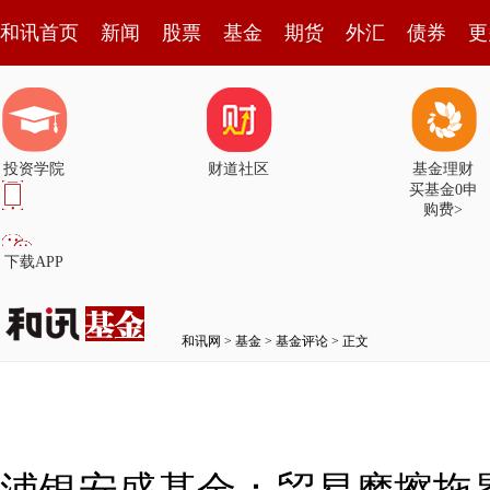
和讯首页
新闻
股票
基金
期货
外汇
债券
更
投资学院
财道社区
基金理财
买基金0申
购费>
下载APP
和讯网
>
基金
>
基金评论
> 正文