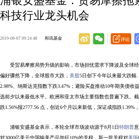
浦银安盛基金：贸易摩擦拖
科技行业龙头机会
2019-08-07 09:24:48
和讯基金
受贸易摩擦局势升级的影响，市场担忧需求下降波及全球经
偏好骤然下降，全球股市大跌，
美股
5日创下今年以来最大跌幅
2.98%、纳斯达克指数下跌3.47%；避险买盘推动10年期美债收
选前夕以来最低水平。欧洲和亚太市场主要指数也普遍下跌。截
跌1.56%报2777.56 点，创近6个月以来新低，深证成指跌1.39%
浦银安盛基金表示，本轮全球市场波动源于8月1日
特朗普
意
对3000亿美元中国输美产品加征10%的关税，新一批关税对
美国