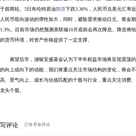
于前两轮。5日布伦特原油
期货
下跌3.36%，人民币兑美元汇率
人民币双向波动的弹性加大，同时，避险需求推动日元、黄金期货
1.3%。目前市场仍然预测美联储10月底前会再次降息。降息将
的货币环境，对资产价格提供了一定支撑。
展望后市，浦银安盛基金认为下半年权益市场将呈现震荡的
的向上或向下的动能，我们将重点关注市场结构的变化，将会不
高、景气向上、成长与估值匹配的个股与行业，重点关注消费、
龙头个股。
0
写评论
已有
条评论