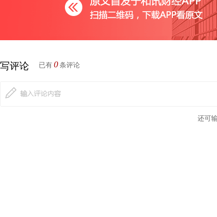
0
写评论
已有
条评论
还可