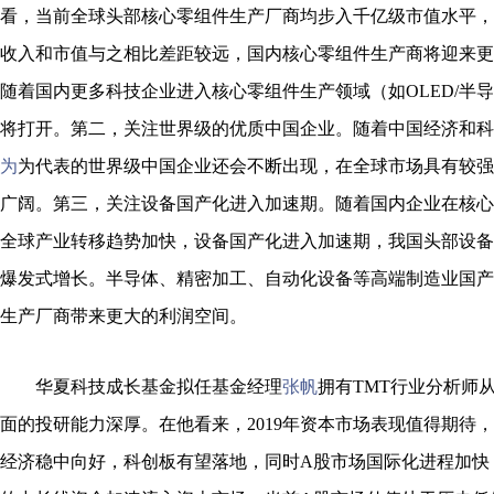
看，当前全球头部核心零组件生产厂商均步入千亿级市值水平，
收入和市值与之相比差距较远，国内核心零组件生产商将迎来更
随着国内更多科技企业进入核心零组件生产领域（如OLED/半
将打开。第二，关注世界级的优质中国企业。随着中国经济和科
为
为代表的世界级中国企业还会不断出现，在全球市场具有较强
广阔。第三，关注设备国产化进入加速期。随着国内企业在核心
全球产业转移趋势加快，设备国产化进入加速期，我国头部设备
爆发式增长。半导体、精密加工、自动化设备等高端制造业国产
生产厂商带来更大的利润空间。
华夏科技成长基金拟任基金经理
张帆
拥有TMT行业分析师
面的投研能力深厚。在他看来，2019年资本市场表现值得期待
经济稳中向好，科创板有望落地，同时A股市场国际化进程加快