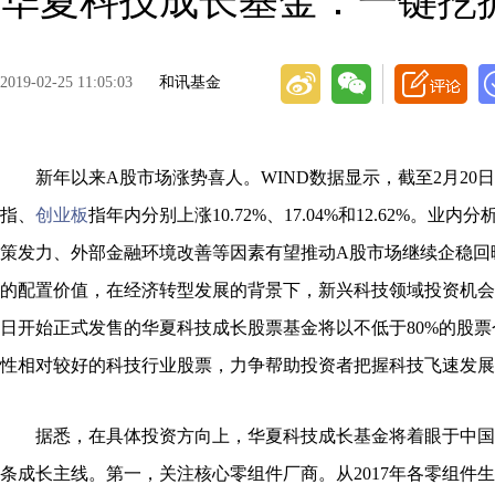
华夏科技成长基金：一键挖
2019-02-25 11:05:03
和讯基金
新年以来A股市场涨势喜人。WIND数据显示，截至2月20
指、
创业板
指年内分别上涨10.72%、17.04%和12.62%。业
策发力、外部金融环境改善等因素有望推动A股市场继续企稳回
的配置价值，在经济转型发展的背景下，新兴科技领域投资机会尤
日开始正式发售的华夏科技成长股票基金将以不低于80%的股
性相对较好的科技行业股票，力争帮助投资者把握科技飞速发展
据悉，在具体投资方向上，华夏科技成长基金将着眼于中国
条成长主线。第一，关注核心零组件厂商。从2017年各零组件