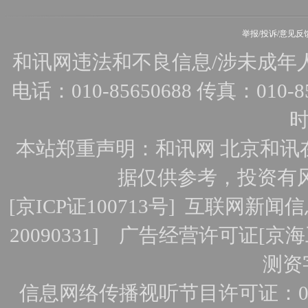
举报/投诉/意见反
和讯网违法和不良信息/涉未成年人有害
电话：010-85650688 传真：010-856
时
本站郑重声明：和讯网 北京和讯
据仅供参考，投资有
[
京ICP证100713号
]
互联网新闻信
20090331]
广告经营许可证[京海工
测资字
信息网络传播视听节目许可证：010