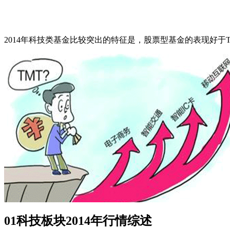
2014年科技类基金比较突出的特征是，股票型基金的表现好于
01
科技板块2014年行情综述