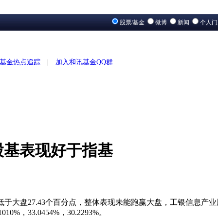
股票/基金
微博
新闻
个人
基金热点追踪
|
加入和讯基金QQ群
股基表现好于指基
，低于大盘27.43个百分点，整体表现未能跑赢大盘，工银信息产业
33.0454%，30.2293%。