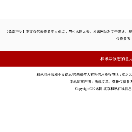
【免责声明】本文仅代表作者本人观点，与和讯网无关。和讯网站对文中陈述、观
仅作参考
和讯恭候您的意
和讯网违法和不良信息/涉未成年人有害信息举报电话：010-65880240 客服
本站郑重声明：所载文章、数据仅供参
Copyright©和讯网 北京和讯在线信息咨