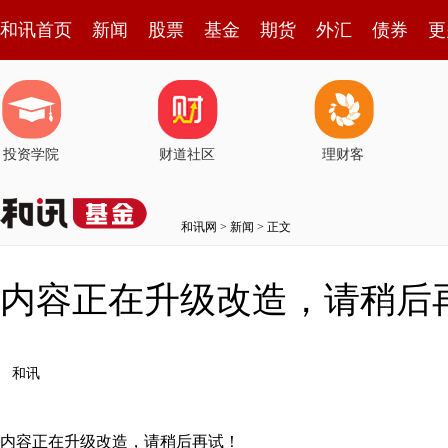
和讯首页
新闻
股票
基金
期货
外汇
债券
更
投资学院
财道社区
理财客
和讯网
>
新闻
> 正文
内容正在升级改造，请稍后
和讯
内容正在升级改造，请稍后再试！