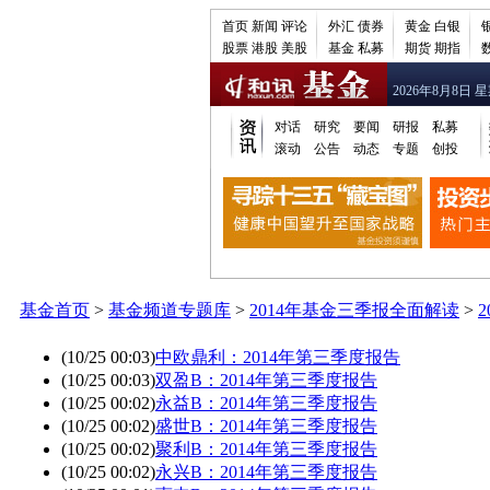
首页
新闻
评论
外汇
债券
黄金
白银
股票
港股
美股
基金
私募
期货
期指
2026年8月8日 
对话
研究
要闻
研报
私募
滚动
公告
动态
专题
创投
基金首页
>
基金频道专题库
>
2014年基金三季报全面解读
>
(10/25 00:03)
中欧鼎利：2014年第三季度报告
(10/25 00:03)
双盈B：2014年第三季度报告
(10/25 00:02)
永益B：2014年第三季度报告
(10/25 00:02)
盛世B：2014年第三季度报告
(10/25 00:02)
聚利B：2014年第三季度报告
(10/25 00:02)
永兴B：2014年第三季度报告