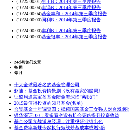
(10/25 00:01)
惠丰B：2014年第三季度报告
(10/24 00:04)
丰泽B：2014年第三季度报告
(10/24 00:04)
基金丰和：2014年第三季度报告
(10/24 00:00)
同利B：2014年第三季度报告
(10/24 00:00)
丰利B：2014年第三季度报告
(10/24 00:00)
基金银丰：2014年第三季度报告
24小时热门文章
每 周
每 月
十大全球最著名的基金管理公司
赵迪：基金投资情景剧《没有赢家的赌局》
证监局逼宫宝盈基金陆金海深陷“离职门”
2015最值得投资的50只基金(名单)
合资基金十年调查四：揭秘国富基金三女强人对台戏(图)
银华深证100：看多看空皆有机会策略提升投资收益
基金公司实战派总经理：注重投研业绩出色
基金费率新规今起执行短线炒基成本或增3倍