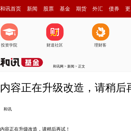
和讯首页
新闻
股票
基金
期货
外汇
债券
更
投资学院
财道社区
理财客
和讯网
>
新闻
> 正文
内容正在升级改造，请稍后
和讯
内容正在升级改造，请稍后再试！