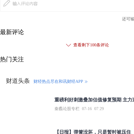
还可
最新评论
查看剩下
100
条评论
热门关注
财道头条
财经热点尽在和讯财经APP
秦蠡论股专栏 07-16 07:29
【日报】弹簧没坏，只是暂时被压住