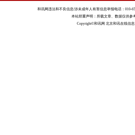
和讯网违法和不良信息/涉未成年人有害信息举报电话：010-65880240 客服
本站郑重声明：所载文章、数据仅供参
Copyright©和讯网 北京和讯在线信息咨