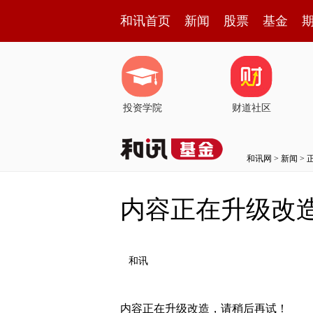
和讯首页
新闻
股票
基金
投资学院
财道社区
和讯网
>
新闻
> 
内容正在升级改
和讯
内容正在升级改造，请稍后再试！