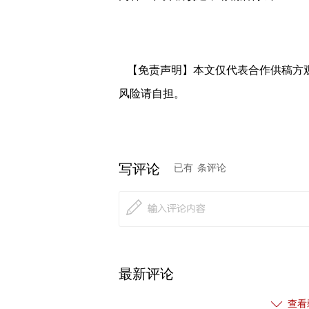
【免责声明】本文仅代表合作供稿方
风险请自担。
0
写评论
已有
条评论
热门关注