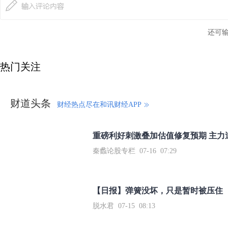
还可
热门关注
财道头条
财经热点尽在和讯财经APP
秦蠡论股专栏 07-16 07:29
【日报】弹簧没坏，只是暂时被压住
脱水君 07-15 08:13