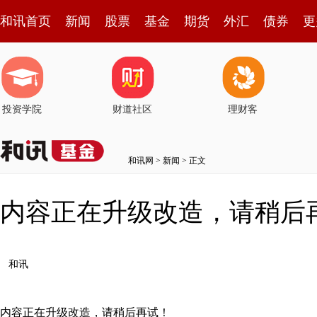
和讯首页
新闻
股票
基金
期货
外汇
债券
更
投资学院
财道社区
理财客
和讯网
>
新闻
> 正文
内容正在升级改造，请稍后
和讯
内容正在升级改造，请稍后再试！