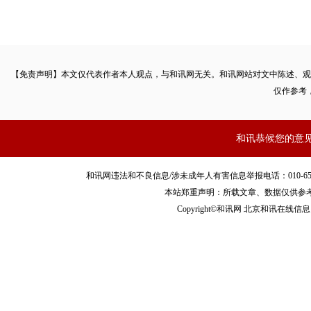
【免责声明】本文仅代表作者本人观点，与和讯网无关。和讯网站对文中陈述、观
仅作参考
和讯恭候您的意
和讯网违法和不良信息/涉未成年人有害信息举报电话：010-65880240 客服
本站郑重声明：所载文章、数据仅供参
Copyright©和讯网 北京和讯在线信息咨