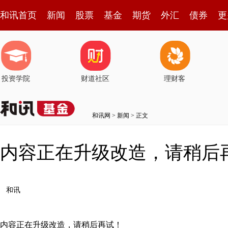
和讯首页
新闻
股票
基金
期货
外汇
债券
更
投资学院
财道社区
理财客
和讯网
>
新闻
> 正文
内容正在升级改造，请稍后
和讯
内容正在升级改造，请稍后再试！